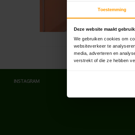
Toestemming
Deze website maakt gebruik
We gebruiken cookies om cont
websiteverkeer te analyseren
media, adverteren en analys
verstrekt of die ze hebben v
INSTAGRAM