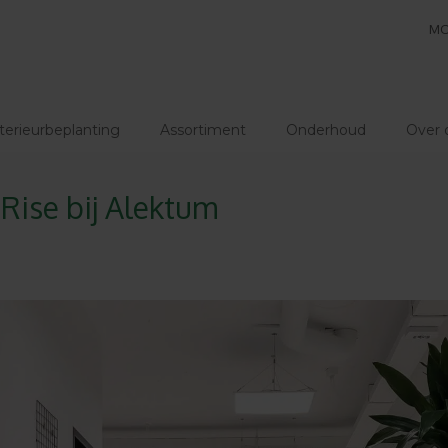
MO
terieurbeplanting
Assortiment
Onderhoud
Over 
 Rise bij Alektum