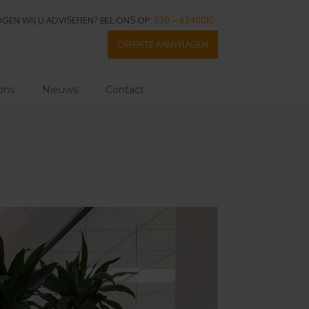
GEN WIJ U ADVISEREN? BEL ONS OP:
030 – 6340010
OFFERTE AANVRAGEN
ons
Nieuws
Contact