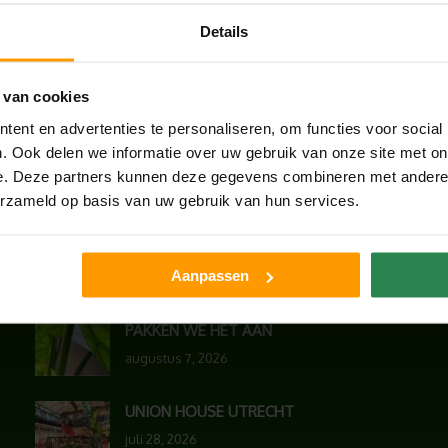
Details
 van cookies
ent en advertenties te personaliseren, om functies voor social
. Ook delen we informatie over uw gebruik van onze site met on
e. Deze partners kunnen deze gegevens combineren met andere i
erzameld op basis van uw gebruik van hun services.
LAATSTE NIEUWS
Aanpassen
BLOG: LUIS IN KANTOORPLANTEN – ZO
PAKKEN WE HET AAN
augustus 7, 2026
UNION HOUSE UTRECHT
juli 28, 2026