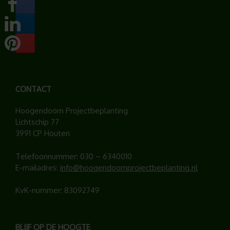
CONTACT
Hoogendoorn Projectbeplanting
Lichtschip 77
3991 CP Houten
Telefoonnummer:
030 – 6340010
E-mailadres:
info@hoogendoornprojectbeplanting.nl
KvK-nummer: 83092749
BLIJF OP DE HOOGTE