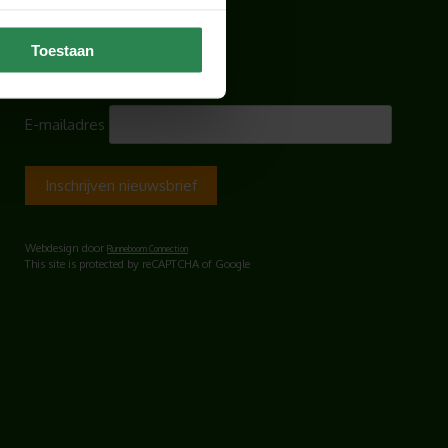
KvK-nummer: 83092749
Toestaan
BLIJF OP DE HOOGTE
E-mailadres
Webdesign door
Runneboom Connection
This site is protected by reCAPTCHA of Google