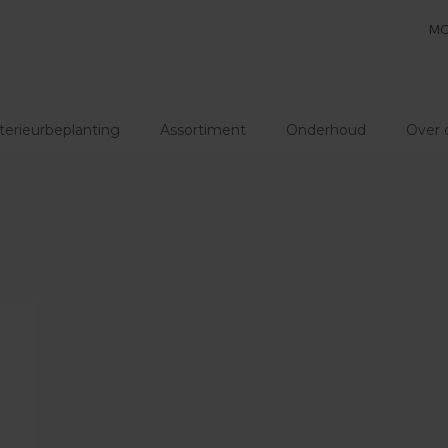
MO
terieurbeplanting
Assortiment
Onderhoud
Over 