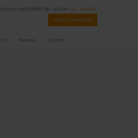
GEN WIJ U ADVISEREN? BEL ONS OP:
030 – 6340010
OFFERTE AANVRAGEN
ons
Nieuws
Contact