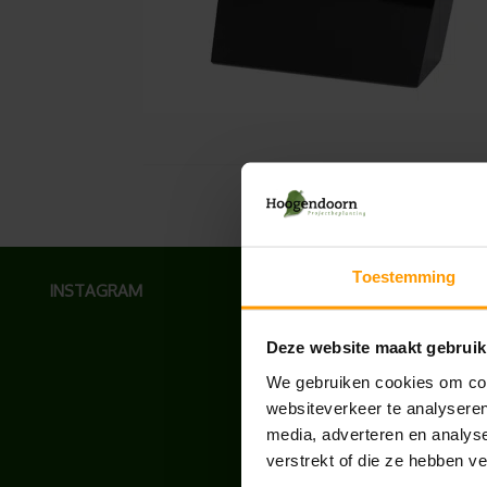
Toestemming
INSTAGRAM
Deze website maakt gebruik
We gebruiken cookies om cont
websiteverkeer te analyseren
media, adverteren en analys
verstrekt of die ze hebben v