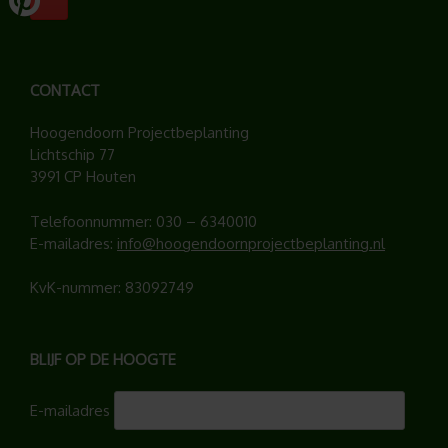
CONTACT
Hoogendoorn Projectbeplanting
Lichtschip 77
3991 CP Houten
Telefoonnummer:
030 – 6340010
E-mailadres:
info@hoogendoornprojectbeplanting.nl
KvK-nummer: 83092749
BLIJF OP DE HOOGTE
E-mailadres