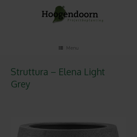
Ga
naar
de
inhoud
Menu
Struttura – Elena Light
Grey