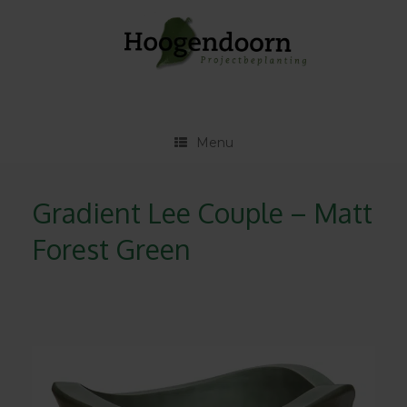
Ga
naar
de
inhoud
Menu
Gradient Lee Couple – Matt
Forest Green