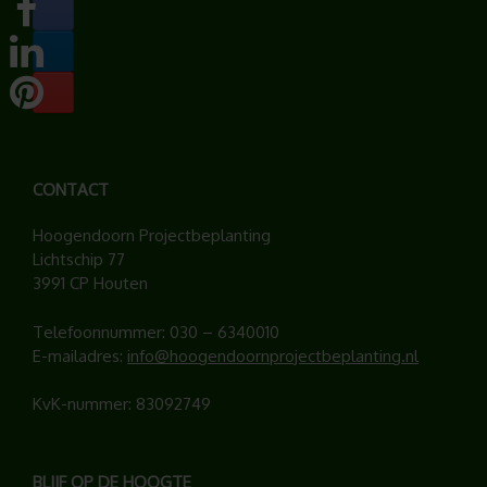
CONTACT
Hoogendoorn Projectbeplanting
Lichtschip 77
3991 CP Houten
Telefoonnummer:
030 – 6340010
E-mailadres:
info@hoogendoornprojectbeplanting.nl
KvK-nummer: 83092749
BLIJF OP DE HOOGTE