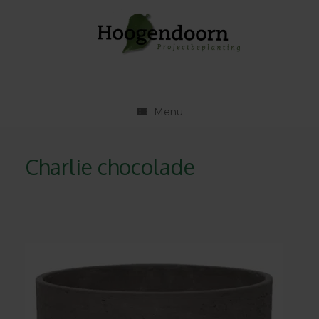
Ga
naar
de
inhoud
Menu
Charlie chocolade