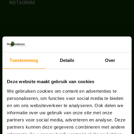
INSTAGRAM
LAATSTE NIEUWS
BLOG: LUIS IN KANTOORPLANTEN – ZO
Toestemming
Details
Over
PAKKEN WE HET AAN
augustus 7, 2026
Deze website maakt gebruik van cookies
UNION HOUSE UTRECHT
We gebruiken cookies om content en advertenties te
juli 28, 2026
personaliseren, om functies voor social media te bieden
en om ons websiteverkeer te analyseren. Ook delen we
informatie over uw gebruik van onze site met onze
ONS TEAM GROEIT VERDER
partners voor social media, adverteren en analyse. Deze
juni 17, 2026
partners kunnen deze gegevens combineren met andere