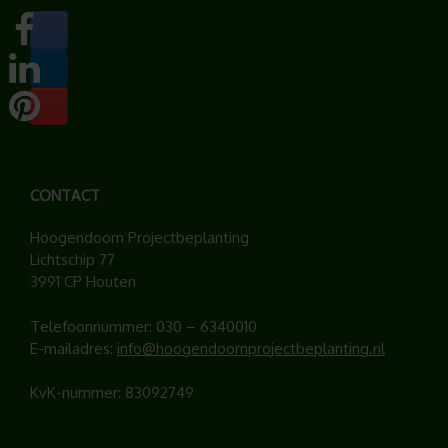
CONTACT
Hoogendoorn Projectbeplanting
Lichtschip 77
3991 CP Houten
Telefoonnummer:
030 – 6340010
E-mailadres:
info@hoogendoornprojectbeplanting.nl
KvK-nummer: 83092749