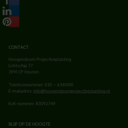
CONTACT
Hoogendoorn Projectbeplanting
Lichtschip 77
3991 CP Houten
Telefoonnummer:
030 – 6340010
E-mailadres:
info@hoogendoornprojectbeplanting.nl
KvK-nummer: 83092749
BLIJF OP DE HOOGTE