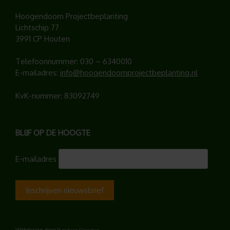
Hoogendoorn Projectbeplanting
Lichtschip 77
3991 CP Houten
Telefoonnummer:
030 – 6340010
E-mailadres:
info@hoogendoornprojectbeplanting.nl
KvK-nummer: 83092749
BLIJF OP DE HOOGTE
E-mailadres
Webdesign door