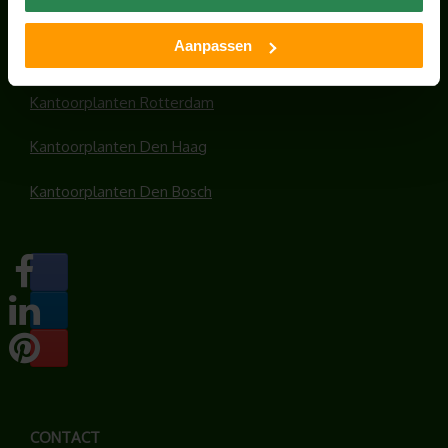
Kantoorplanten Amsterdam
Aanpassen
Kantoorplanten Amersfoort
Kantoorplanten Rotterdam
Kantoorplanten Den Haag
Kantoorplanten Den Bosch
CONTACT