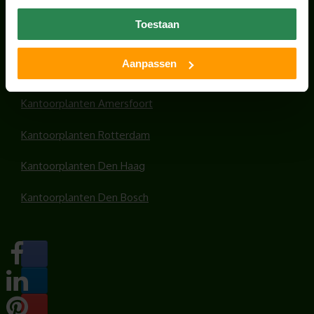
Office plants
Toestaan
Kantoorplanten Utrecht
Aanpassen
Kantoorplanten Amsterdam
Kantoorplanten Amersfoort
Kantoorplanten Rotterdam
Kantoorplanten Den Haag
Kantoorplanten Den Bosch