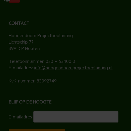
CONTACT
Hoogendoorn Projectbeplanting
Lichtschip 77
3991 CP Houten
Telefoonnummer:
030 – 6340010
E-mailadres:
info@hoogendoornprojectbeplanting.nl
KvK-nummer: 83092749
BLIJF OP DE HOOGTE
E-mailadres