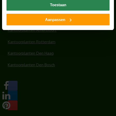
Toestaan
Kantoorplanten Utrecht
Kantoorplanten Amsterdam
Aanpassen
Kantoorplanten Amersfoort
Kantoorplanten Rotterdam
Kantoorplanten Den Haag
Kantoorplanten Den Bosch