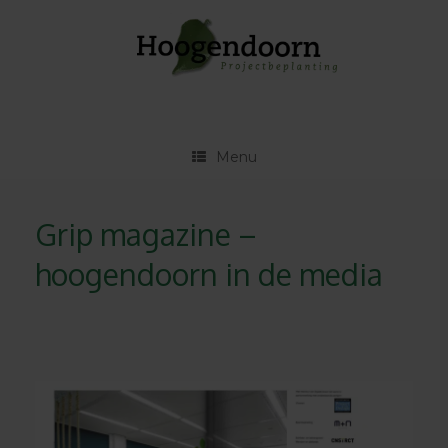
Ga
naar
de
inhoud
Menu
Grip magazine –
hoogendoorn in de media