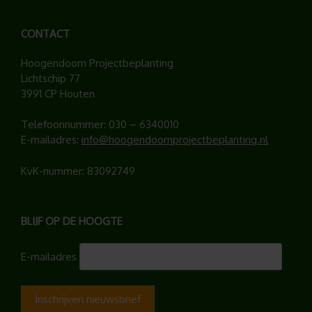
CONTACT
Hoogendoorn Projectbeplanting
Lichtschip 77
3991 CP Houten
Telefoonnummer:
030 – 6340010
E-mailadres:
info@hoogendoornprojectbeplanting.nl
KvK-nummer: 83092749
BLIJF OP DE HOOGTE
E-mailadres