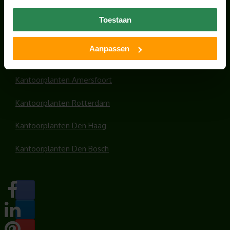
Office plants
Toestaan
Kantoorplanten Utrecht
Aanpassen
Kantoorplanten Amsterdam
Kantoorplanten Amersfoort
Kantoorplanten Rotterdam
Kantoorplanten Den Haag
Kantoorplanten Den Bosch