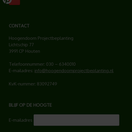
CONTACT
Hoogendoorn Projectbeplanting
Lichtschip 77
3991 CP Houten
Telefoonnummer:
030 – 6340010
E-mailadres:
info@hoogendoornprojectbeplanting.nl
KvK-nummer: 83092749
BLIJF OP DE HOOGTE
E-mailadres