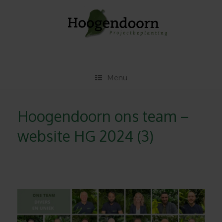
Ga
naar
de
inhoud
Menu
Hoogendoorn ons team –
website HG 2024 (3)