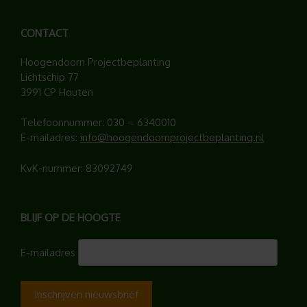
CONTACT
Hoogendoorn Projectbeplanting
Lichtschip 77
3991 CP Houten
Telefoonnummer:
030 – 6340010
E-mailadres:
info@hoogendoornprojectbeplanting.nl
KvK-nummer: 83092749
BLIJF OP DE HOOGTE
E-mailadres