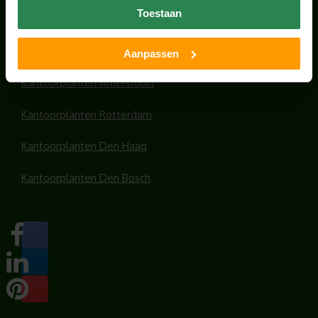
Toestaan
Kantoorplanten Utrecht
Kantoorplanten Amsterdam
Aanpassen
Kantoorplanten Amersfoort
Kantoorplanten Rotterdam
Kantoorplanten Den Haag
Kantoorplanten Den Bosch