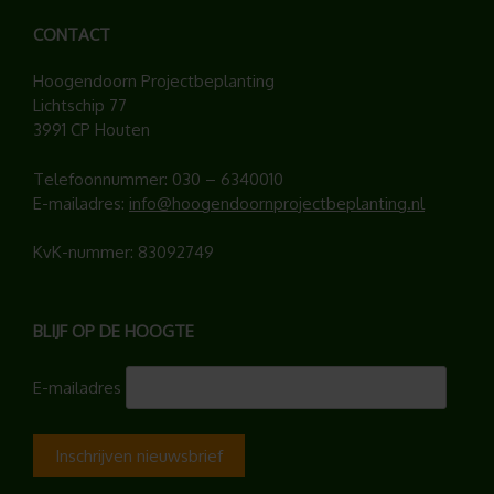
CONTACT
Hoogendoorn Projectbeplanting
Lichtschip 77
3991 CP Houten
Telefoonnummer:
030 – 6340010
E-mailadres:
info@hoogendoornprojectbeplanting.nl
KvK-nummer: 83092749
BLIJF OP DE HOOGTE
E-mailadres