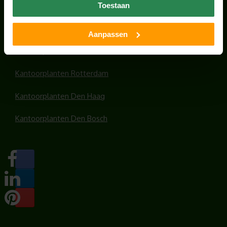
Kantoorplanten Utrecht
Toestaan
Kantoorplanten Amsterdam
Aanpassen
Kantoorplanten Amersfoort
Kantoorplanten Rotterdam
Kantoorplanten Den Haag
Kantoorplanten Den Bosch