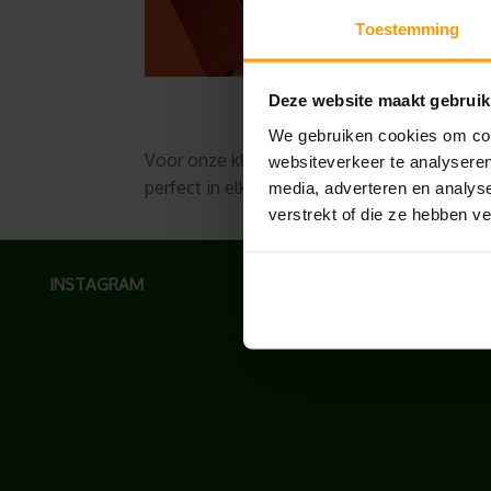
Toestemming
Deze website maakt gebruik
We gebruiken cookies om cont
Voor onze klanten leveren wij regelmatig pl
websiteverkeer te analyseren
perfect in elk interieur. Lijkt dit u een m
media, adverteren en analys
verstrekt of die ze hebben v
INSTAGRAM