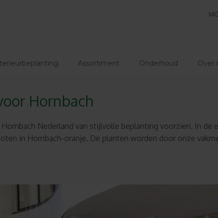
MO
terieurbeplanting
Assortiment
Onderhoud
Over 
voor Hornbach
ornbach Nederland van stijlvolle beplanting voorzien. In de
gespoten in Hornbach-oranje. De planten worden door onze v