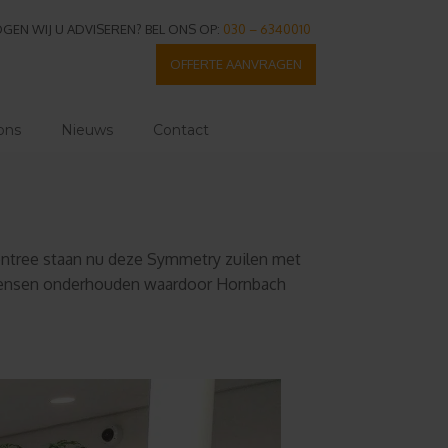
GEN WIJ U ADVISEREN? BEL ONS OP:
030 – 6340010
OFFERTE AANVRAGEN
ons
Nieuws
Contact
 entree staan nu deze Symmetry zuilen met
akmensen onderhouden waardoor Hornbach