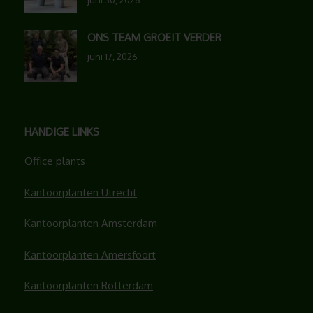
juni 30, 2026
ONS TEAM GROEIT VERDER
juni 17, 2026
HANDIGE LINKS
Office plants
Kantoorplanten Utrecht
Kantoorplanten Amsterdam
Kantoorplanten Amersfoort
Kantoorplanten Rotterdam