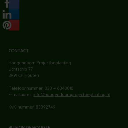
CONTACT
Hoogendoorn Projectbeplanting
Lichtschip 77
3991 CP Houten
Telefoonnummer:
030 – 6340010
E-mailadres:
info@hoogendoornprojectbeplanting.nl
KvK-nummer: 83092749
BLIJF OP DE HOOGTE