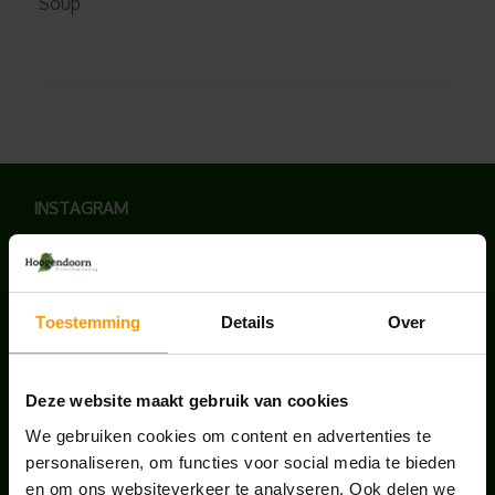
Soup
INSTAGRAM
Toestemming
Details
Over
LAATSTE NIEUWS
Deze website maakt gebruik van cookies
UNION HOUSE UTRECHT
We gebruiken cookies om content en advertenties te
juli 28, 2026
personaliseren, om functies voor social media te bieden
en om ons websiteverkeer te analyseren. Ook delen we