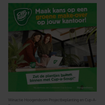
Winactie Hoogendoorn Projectbeplanting en Cup-A-