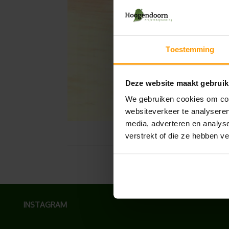
Toestemming
Deze website maakt gebruik
We gebruiken cookies om cont
websiteverkeer te analyseren
media, adverteren en analys
verstrekt of die ze hebben v
INSTAGRAM