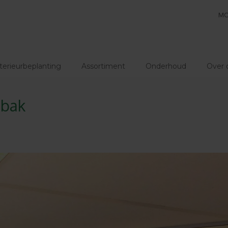
MO
terieurbeplanting
Assortiment
Onderhoud
Over 
nbak