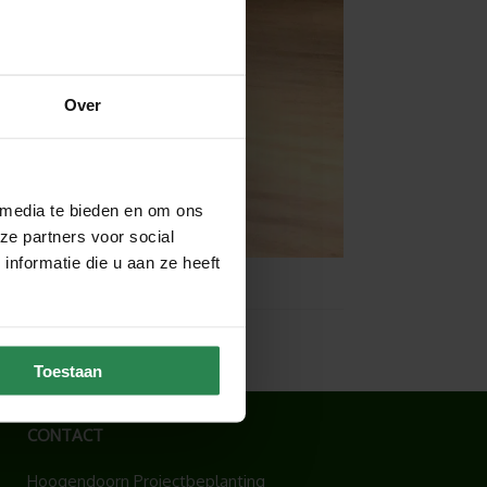
Over
 media te bieden en om ons
ze partners voor social
nformatie die u aan ze heeft
Toestaan
CONTACT
Hoogendoorn Projectbeplanting