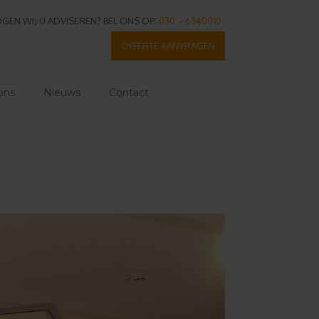
GEN WIJ U ADVISEREN? BEL ONS OP:
030 – 6340010
OFFERTE AANVRAGEN
ons
Nieuws
Contact