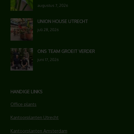
augustus 7, 2026
UNION HOUSE UTRECHT
juli 28, 2026
ONS TEAM GROEIT VERDER
juni 17, 2026
HANDIGE LINKS
Office plants
Kantoorplanten Utrecht
Kantoorplanten Amsterdam