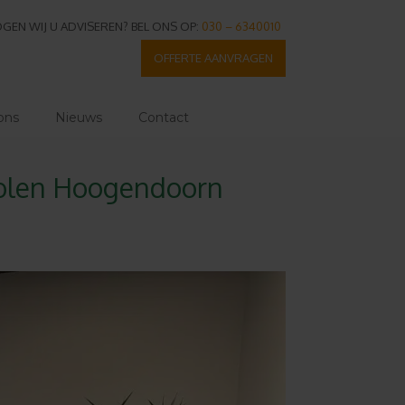
GEN WIJ U ADVISEREN? BEL ONS OP:
030 – 6340010
OFFERTE AANVRAGEN
ons
Nieuws
Contact
holen Hoogendoorn