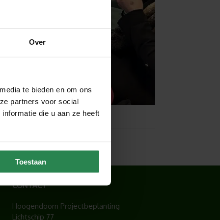
Over
 media te bieden en om ons
ze partners voor social
nformatie die u aan ze heeft
Toestaan
CONTACT
Hoogendoorn Projectbeplanting
Lichtschip 77