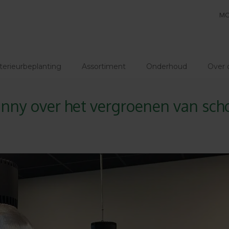
MO
terieurbeplanting
Assortiment
Onderhoud
Over 
nny over het vergroenen van sc