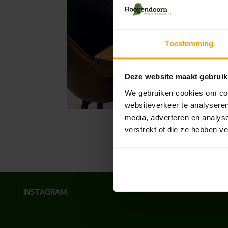
Toestemming
Deze website maakt gebruik
We gebruiken cookies om cont
websiteverkeer te analyseren
media, adverteren en analys
verstrekt of die ze hebben v
INSTAGRAM