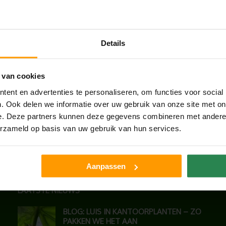
Details
 van cookies
ent en advertenties te personaliseren, om functies voor social
. Ook delen we informatie over uw gebruik van onze site met on
e. Deze partners kunnen deze gegevens combineren met andere i
erzameld op basis van uw gebruik van hun services.
Aanpassen
LAATSTE NIEUWS
BLOG: LUIS IN KANTOORPLANTEN – ZO
PAKKEN WE HET AAN