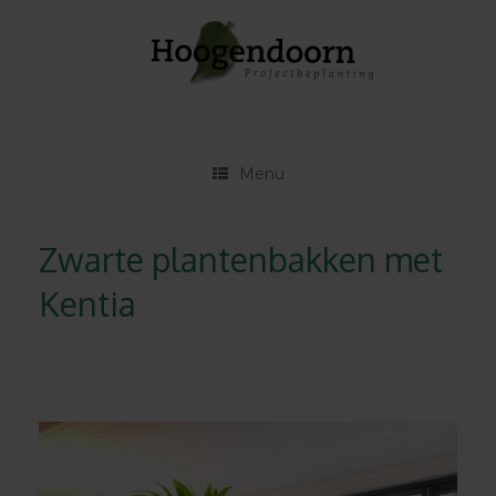
Ga
naar
de
inhoud
Menu
Zwarte plantenbakken met
Kentia