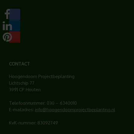
CONTACT
Hoogendoorn Projectbeplanting
Lichtschip 77
3991 CP Houten
Telefoonnummer:
030 – 6340010
E-mailadres:
info@hoogendoornprojectbeplanting.nl
KvK-nummer: 83092749