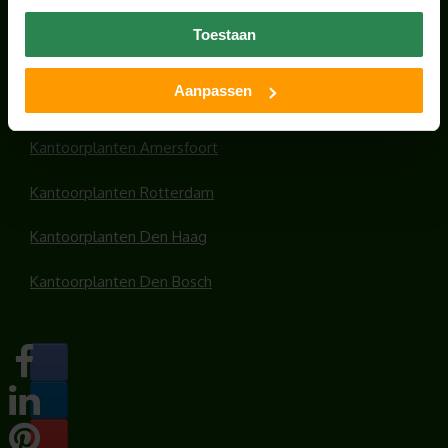
Office plants
Toestaan
Kantoorplanten Utrecht
Aanpassen
Kantoorplanten Amsterdam
Kantoorplanten Amersfoort
Kantoorplanten Rotterdam
Kantoorplanten Den Haag
Kantoorplanten Den Bosch