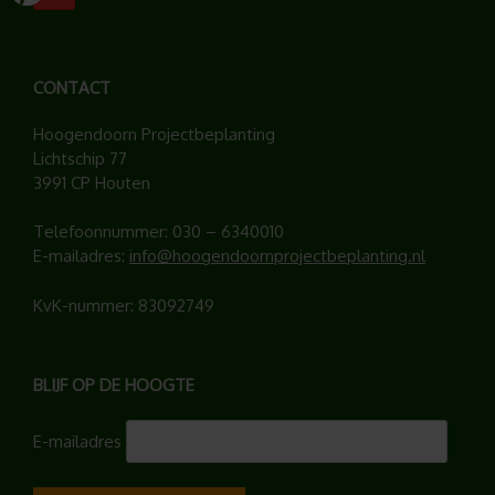
CONTACT
Hoogendoorn Projectbeplanting
Lichtschip 77
3991 CP Houten
Telefoonnummer:
030 – 6340010
E-mailadres:
info@hoogendoornprojectbeplanting.nl
KvK-nummer: 83092749
BLIJF OP DE HOOGTE
E-mailadres