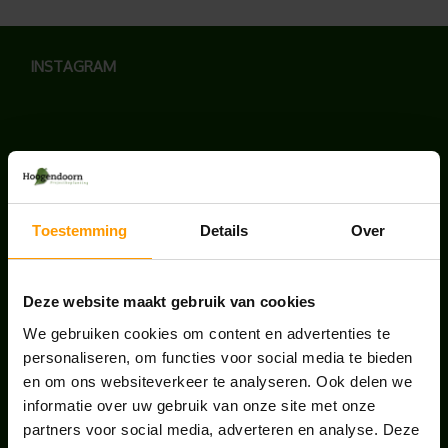
INSTAGRAM
LAATSTE NIEUWS
Toestemming
Details
Over
BLOG: LUIS IN KANTOORPLANTEN – ZO
PAKKEN WE HET AAN
augustus 7, 2026
Deze website maakt gebruik van cookies
We gebruiken cookies om content en advertenties te
UNION HOUSE UTRECHT
personaliseren, om functies voor social media te bieden
juli 28, 2026
en om ons websiteverkeer te analyseren. Ook delen we
informatie over uw gebruik van onze site met onze
partners voor social media, adverteren en analyse. Deze
ONS TEAM GROEIT VERDER