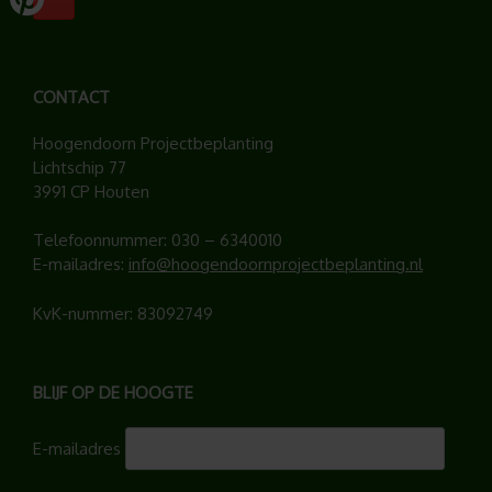
CONTACT
Hoogendoorn Projectbeplanting
Lichtschip 77
3991 CP Houten
Telefoonnummer:
030 – 6340010
E-mailadres:
info@hoogendoornprojectbeplanting.nl
KvK-nummer: 83092749
BLIJF OP DE HOOGTE
E-mailadres