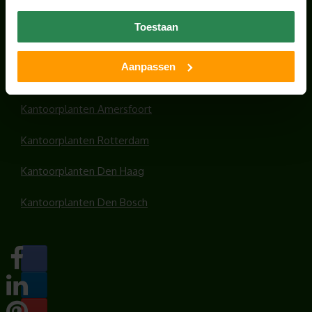
Office plants
Toestaan
Kantoorplanten Utrecht
Aanpassen
Kantoorplanten Amsterdam
Kantoorplanten Amersfoort
Kantoorplanten Rotterdam
Kantoorplanten Den Haag
Kantoorplanten Den Bosch