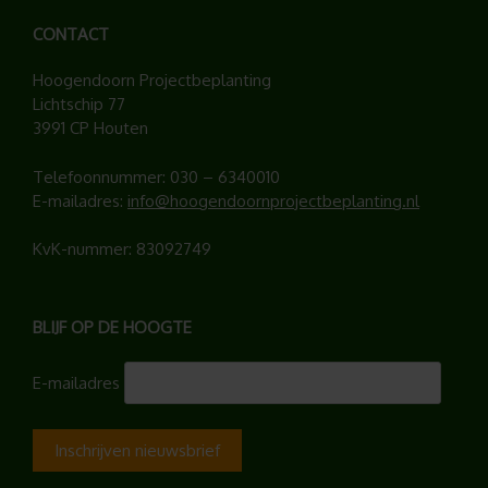
CONTACT
Hoogendoorn Projectbeplanting
Lichtschip 77
3991 CP Houten
Telefoonnummer:
030 – 6340010
E-mailadres:
info@hoogendoornprojectbeplanting.nl
KvK-nummer: 83092749
BLIJF OP DE HOOGTE
E-mailadres