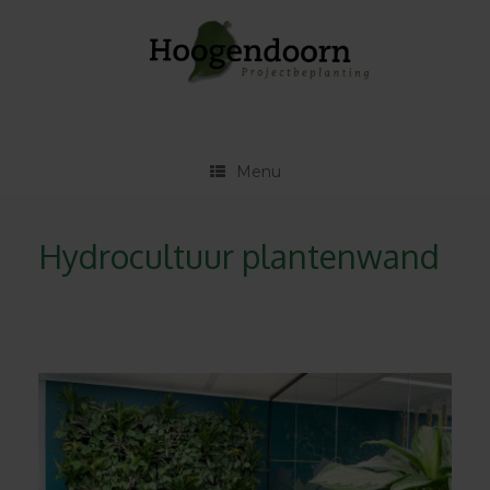
Ga
naar
de
inhoud
Menu
Hydrocultuur plantenwand