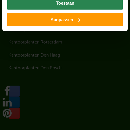
Kantoorplanten Utrecht
Toestaan
Kantoorplanten Amsterdam
Aanpassen
Kantoorplanten Amersfoort
Kantoorplanten Rotterdam
Kantoorplanten Den Haag
Kantoorplanten Den Bosch