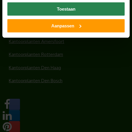
Office plants
Toestaan
Kantoorplanten Utrecht
Aanpassen
Kantoorplanten Amsterdam
Kantoorplanten Amersfoort
Kantoorplanten Rotterdam
Kantoorplanten Den Haag
Kantoorplanten Den Bosch