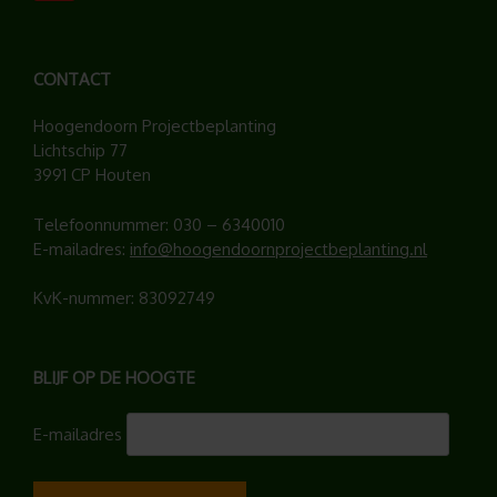
CONTACT
Hoogendoorn Projectbeplanting
Lichtschip 77
3991 CP Houten
Telefoonnummer:
030 – 6340010
E-mailadres:
info@hoogendoornprojectbeplanting.nl
KvK-nummer: 83092749
BLIJF OP DE HOOGTE
E-mailadres