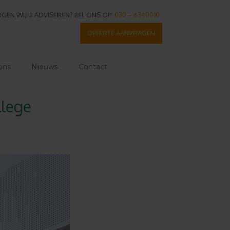
GEN WIJ U ADVISEREN? BEL ONS OP:
030 – 6340010
OFFERTE AANVRAGEN
ons
Nieuws
Contact
llege