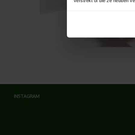
verstrekt of die ze hebben v
INSTAGRAM