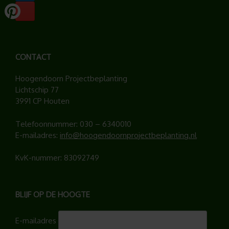
CONTACT
Hoogendoorn Projectbeplanting
Lichtschip 77
3991 CP Houten
Telefoonnummer:
030 – 6340010
E-mailadres:
info@hoogendoornprojectbeplanting.nl
KvK-nummer: 83092749
BLIJF OP DE HOOGTE
E-mailadres