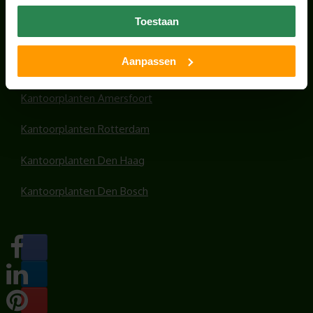
Office plants
Toestaan
Kantoorplanten Utrecht
Aanpassen
Kantoorplanten Amsterdam
Kantoorplanten Amersfoort
Kantoorplanten Rotterdam
Kantoorplanten Den Haag
Kantoorplanten Den Bosch