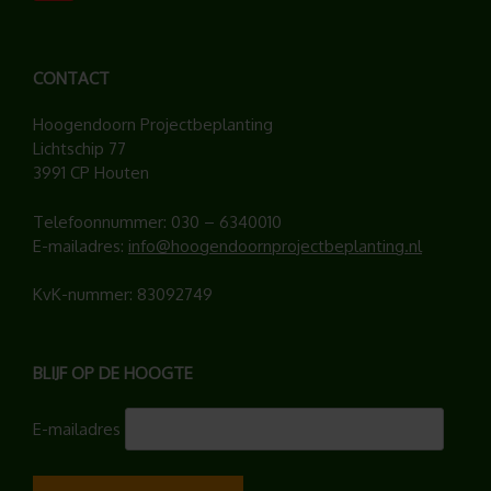
CONTACT
Hoogendoorn Projectbeplanting
Lichtschip 77
3991 CP Houten
Telefoonnummer:
030 – 6340010
E-mailadres:
info@hoogendoornprojectbeplanting.nl
KvK-nummer: 83092749
BLIJF OP DE HOOGTE
E-mailadres