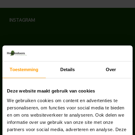
INSTAGRAM
LAATSTE NIEUWS
Toestemming
Details
Over
BLOG: LUIS IN KANTOORPLANTEN – ZO
PAKKEN WE HET AAN
augustus 7, 2026
Deze website maakt gebruik van cookies
We gebruiken cookies om content en advertenties te
UNION HOUSE UTRECHT
personaliseren, om functies voor social media te bieden
juli 28, 2026
en om ons websiteverkeer te analyseren. Ook delen we
informatie over uw gebruik van onze site met onze
partners voor social media, adverteren en analyse. Deze
ONS TEAM GROEIT VERDER