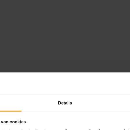
Details
 van cookies