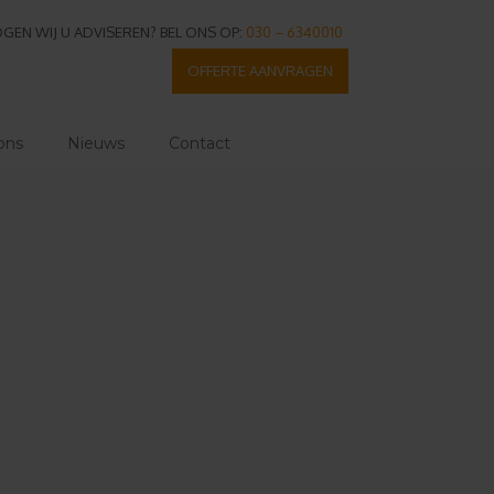
GEN WIJ U ADVISEREN? BEL ONS OP:
030 – 6340010
OFFERTE AANVRAGEN
ons
Nieuws
Contact