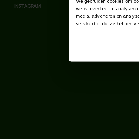
We gebruiken cookies om cont
INSTAGRAM
websiteverkeer te analyseren
media, adverteren en analys
verstrekt of die ze hebben v