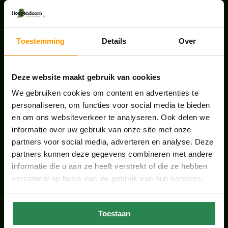
UNION HOUSE UTRECHT
juli 28, 2026
Toestemming
Details
Over
ONS TEAM GROEIT VERDER
Deze website maakt gebruik van cookies
juni 17, 2026
We gebruiken cookies om content en advertenties te
personaliseren, om functies voor social media te bieden
en om ons websiteverkeer te analyseren. Ook delen we
informatie over uw gebruik van onze site met onze
partners voor social media, adverteren en analyse. Deze
HANDIGE LINKS
partners kunnen deze gegevens combineren met andere
informatie die u aan ze heeft verstrekt of die ze hebben
Office plants
verzameld op basis van uw gebruik van hun services.
Kantoorplanten Utrecht
Toestaan
Kantoorplanten Amsterdam