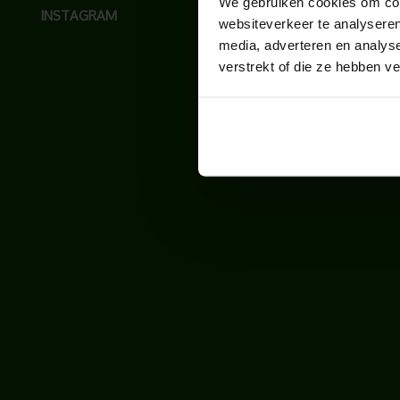
We gebruiken cookies om cont
INSTAGRAM
websiteverkeer te analyseren
media, adverteren en analys
verstrekt of die ze hebben v