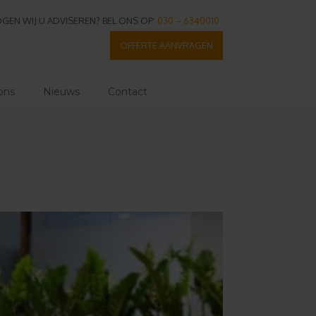
GEN WIJ U ADVISEREN? BEL ONS OP:
030 – 6340010
OFFERTE AANVRAGEN
ons
Nieuws
Contact