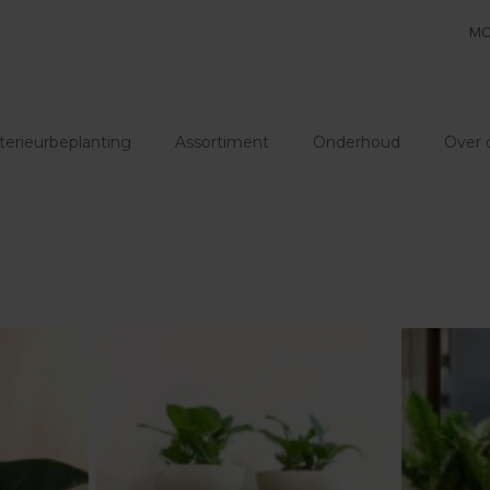
MO
terieurbeplanting
Assortiment
Onderhoud
Over 