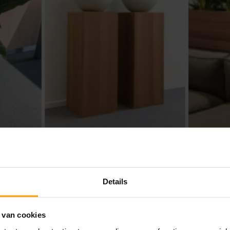
Details
 van cookies