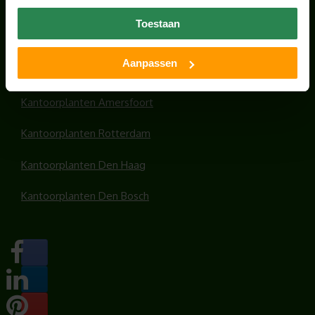
Office plants
Toestaan
Kantoorplanten Utrecht
Aanpassen
Kantoorplanten Amsterdam
Kantoorplanten Amersfoort
Kantoorplanten Rotterdam
Kantoorplanten Den Haag
Kantoorplanten Den Bosch