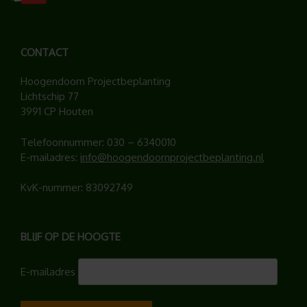
CONTACT
Hoogendoorn Projectbeplanting
Lichtschip 77
3991 CP Houten
Telefoonnummer:
030 – 6340010
E-mailadres:
info@hoogendoornprojectbeplanting.nl
KvK-nummer: 83092749
BLIJF OP DE HOOGTE
E-mailadres