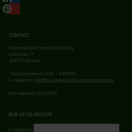
CONTACT
Hoogendoorn Projectbeplanting
Lichtschip 77
3991 CP Houten
Telefoonnummer:
030 – 6340010
E-mailadres:
info@hoogendoornprojectbeplanting.nl
KvK-nummer: 83092749
BLIJF OP DE HOOGTE
E-mailadres