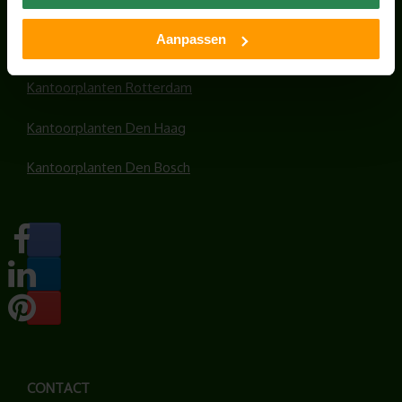
Kantoorplanten Amsterdam
Aanpassen
Kantoorplanten Amersfoort
Kantoorplanten Rotterdam
Kantoorplanten Den Haag
Kantoorplanten Den Bosch
CONTACT