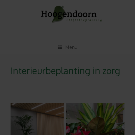
Ga
naar
de
inhoud
Menu
Interieurbeplanting in zorg