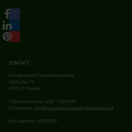
CONTACT
Hoogendoorn Projectbeplanting
Lichtschip 77
3991 CP Houten
Telefoonnummer:
030 – 6340010
E-mailadres:
info@hoogendoornprojectbeplanting.nl
KvK-nummer: 83092749