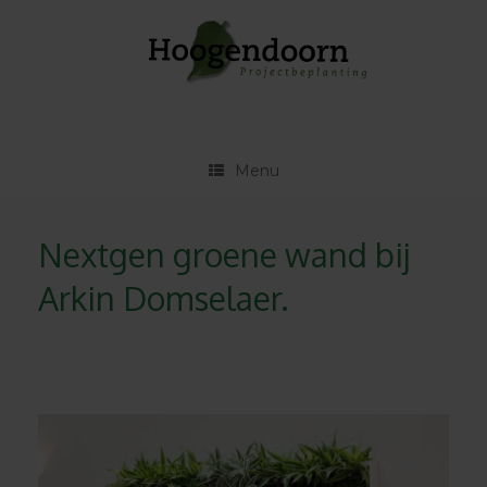
Ga
naar
de
inhoud
Menu
Nextgen groene wand bij
Arkin Domselaer.