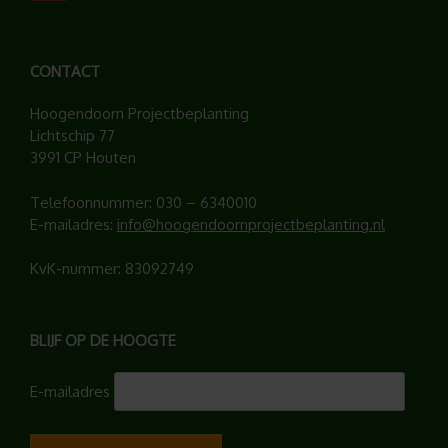
CONTACT
Hoogendoorn Projectbeplanting
Lichtschip 77
3991 CP Houten
Telefoonnummer:
030 – 6340010
E-mailadres:
info@hoogendoornprojectbeplanting.nl
KvK-nummer: 83092749
BLIJF OP DE HOOGTE
E-mailadres