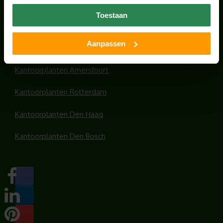
Office plants
Toestaan
Kantoorplanten Utrecht
Aanpassen
Kantoorplanten Amsterdam
Kantoorplanten Amersfoort
Kantoorplanten Rotterdam
Kantoorplanten Den Haag
Kantoorplanten Den Bosch