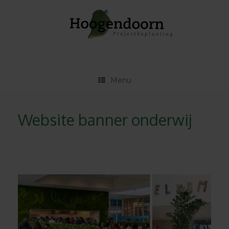
Ga
naar
de
inhoud
Menu
Website banner onderwij