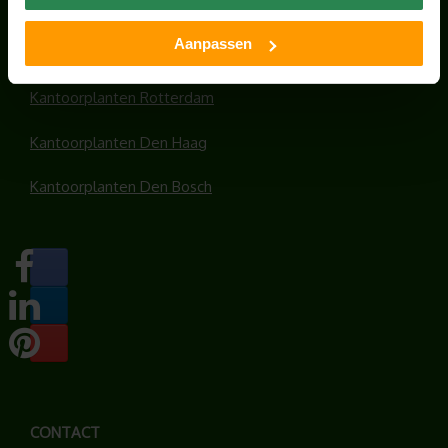
Kantoorplanten Amsterdam
Aanpassen
Kantoorplanten Amersfoort
Kantoorplanten Rotterdam
Kantoorplanten Den Haag
Kantoorplanten Den Bosch
CONTACT