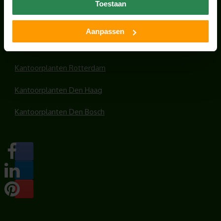
Kantoorplanten Utrecht
Toestaan
Kantoorplanten Amsterdam
Aanpassen
Kantoorplanten Amersfoort
Kantoorplanten Rotterdam
Kantoorplanten Den Haag
Kantoorplanten Den Bosch