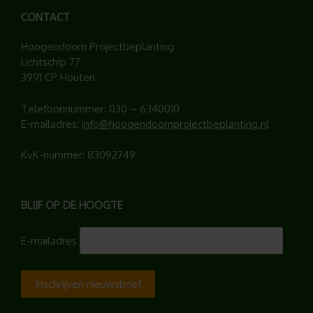
CONTACT
Hoogendoorn Projectbeplanting
Lichtschip 77
3991 CP Houten
Telefoonnummer:
030 – 6340010
E-mailadres:
info@hoogendoornprojectbeplanting.nl
KvK-nummer: 83092749
BLIJF OP DE HOOGTE
E-mailadres