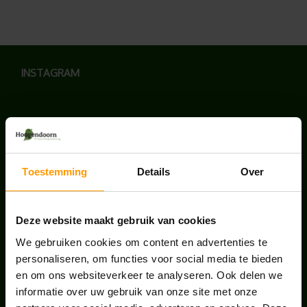
INSTAGRAM
LAATSTE NIEUWS
Toestemming
Details
Over
BLOG: LUIS IN KANTOORPLANTEN – ZO
PAKKEN WE HET AAN
Deze website maakt gebruik van cookies
augustus 7, 2026
We gebruiken cookies om content en advertenties te
personaliseren, om functies voor social media te bieden
UNION HOUSE UTRECHT
en om ons websiteverkeer te analyseren. Ook delen we
juli 28, 2026
informatie over uw gebruik van onze site met onze