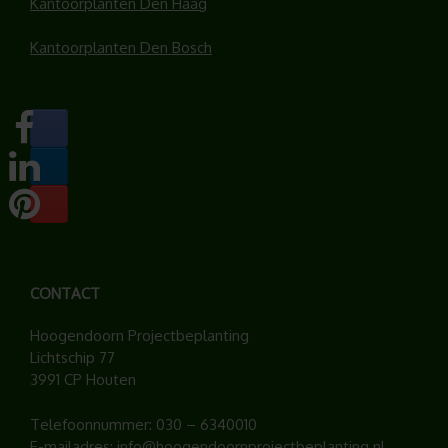
Kantoorplanten Den Haag
Kantoorplanten Den Bosch
CONTACT
Hoogendoorn Projectbeplanting
Lichtschip 77
3991 CP Houten
Telefoonnummer:
030 – 6340010
E-mailadres:
info@hoogendoornprojectbeplanting.nl